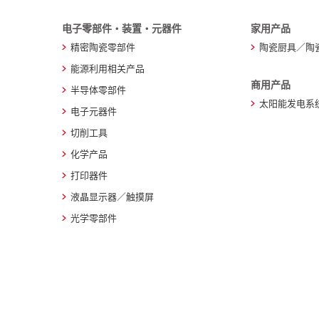
电子零部件・装置・元器件
家用产品
精密陶瓷零部件
陶瓷厨具／陶
能源利用相关产品
商用产品
半导体零部件
太阳能发电系
电子元器件
切削工具
化学产品
打印器件
液晶显示器／触摸屏
光学零部件