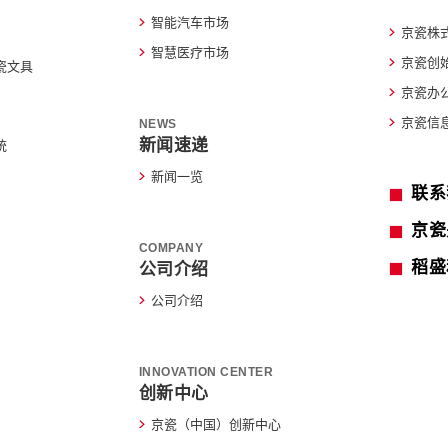
智能汽车市场
京瓷株
智慧医疗市场
京瓷创
瓷文具
京瓷办
京瓷信
NEWS
新闻速递
统
新闻一览
联系
京瓷
COMPANY
稻盛
公司介绍
公司介绍
INNOVATION CENTER
创新中心
京瓷（中国）创新中心