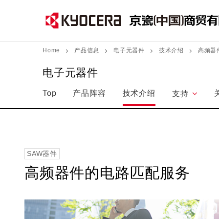
跳
转
到
主
Home
产品信息
电子元器件
技术介绍
高频器
要
电子元器件
内
容
Top
产品阵容
技术介绍
支持
SAW器件
高频器件的电路匹配服务