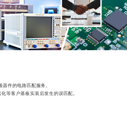
频器件的电路匹配服务。
劣化等客户基板实装后发生的误匹配。