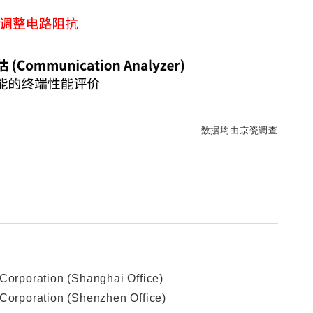
数据均由京瓷调查
poration (Shanghai Office)
rporation (Shenzhen Office)