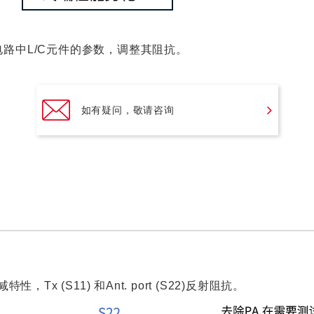
路中L/C元件的参数，调整其阻抗。
如有疑问，敬请咨询
的衰减特性，Tx (S11) 和Ant. port (S22)反射阻抗。