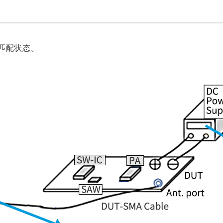
良匹配状态。