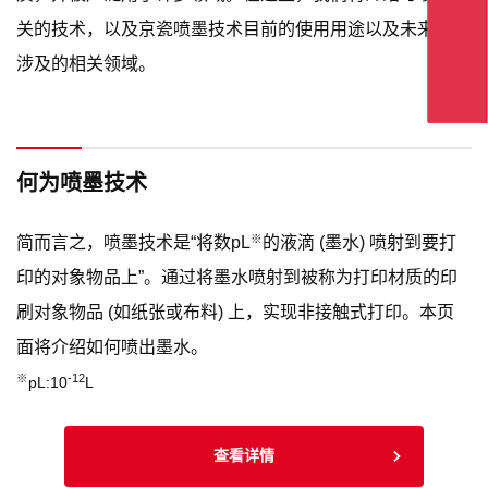
关的技术，以及京瓷喷墨技术目前的使用用途以及未来可能
涉及的相关领域。
何为喷墨技术
※
简而言之，喷墨技术是“将数pL
的液滴 (墨水) 喷射到要打
印的对象物品上”。通过将墨水喷射到被称为打印材质的印
刷对象物品 (如纸张或布料) 上，实现非接触式打印。本页
面将介绍如何喷出墨水。
※
-12
pL:10
L
查看详情