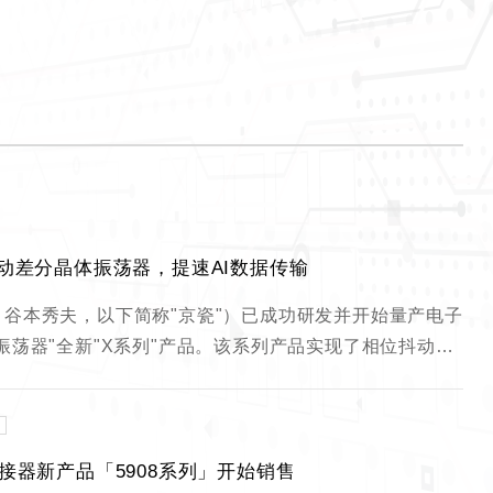
抖动差分晶体振荡器，提速AI数据传输
谷本秀夫，以下简称"京瓷"）已成功研发并开始量产电子
振荡器"全新"X系列"产品。该系列产品实现了相位抖动…
连接器新产品「5908系列」开始销售