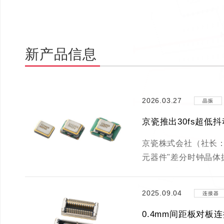
新产品信息
2026.03.27
晶振
京瓷推出30fs超低
京瓷株式会社（社长：
元器件"差分时钟晶体
2025.09.04
连接器
0.4mm间距板对板