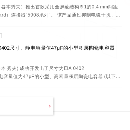
谷本秀夫）推出首款采用全屏蔽结构※1的0.4 mm间距
 Board）连接器"5908系列"。 该产品通过抑制电磁干扰，…
 0402尺寸、静电容量值47μF的小型积层陶瓷电容器
本 秀夫) 成功开发出了尺寸为EIA 0402
)、静电容量值为47μF的小型、高容量积层陶瓷电容器 (以下…