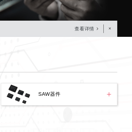
×
查看详情
SAW器件