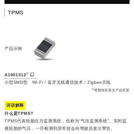
TPMS
产品示例
※
A1001312
小型SMD型 Wi-Fi / 蓝牙无线通信技术 / Zigbee天线
※
将跳转至英文产品页面
词语解释
什么是TPMS?
TPMS代表轮胎压力监测系统，也称为“气压监测系统”。实时监
视轮胎的气压，一旦检测到异常就会向驾驶员发出警告。