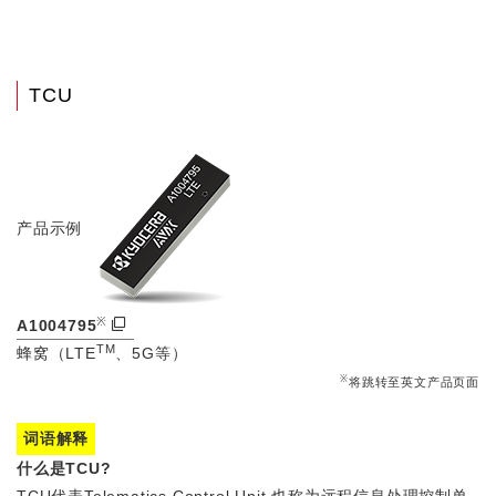
TCU
产品示例
※
A1004795
TM
蜂窝（LTE
、5G等）
※
将跳转至英文产品页面
词语解释
什么是TCU?