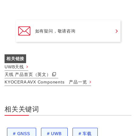
如有疑问，敬请咨询
相关链接
UWB天线
天线 产品首页（英文）
KYOCERA AVX Components 产品一览
相关关键词
#
GNSS
#
UWB
#
车载