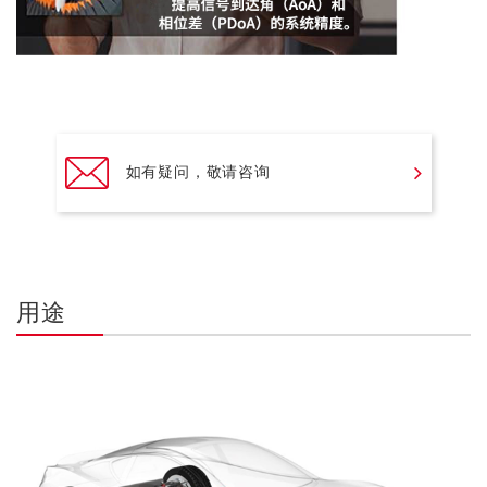
如有疑问，敬请咨询
用途