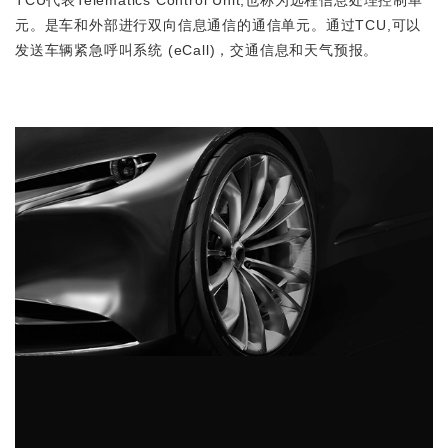
TCU代表Telematics Control Unit,也称为远程信息处理控制单
元。是车和外部进行双向信息通信的通信单元。通过TCU,可以
发送车辆紧急呼叫系统 (eCall)，交通信息和天气预报。