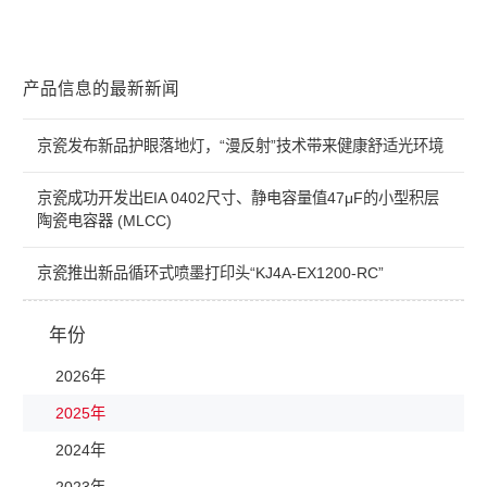
产品信息的最新新闻
京瓷发布新品护眼落地灯，“漫反射”技术带来健康舒适光环境
京瓷成功开发出EIA 0402尺寸、静电容量值47μF的小型积层
陶瓷电容器 (MLCC)
京瓷推出新品循环式喷墨打印头“KJ4A-EX1200-RC”
年份
2026年
2025年
2024年