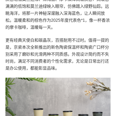
满满的低饱和莫兰迪绿映入眼帘，仿佛踏入绿野仙踪。远
眺海洋，将那一片神秘深邃融入深海蓝色，让人瞬间放
松。温暖柔和的棕色作为2025年度代表色*1，像一杯香浓
的摩卡咖啡，温暖每一天。
更有经典天使白和碳晶灰，百搭耐用不过时。值得一提的
是，京瓷本次全新推出的新色陶瓷保温杯和陶瓷广口杯分
别采用了磨砂和光滑两种不同质感。外观设计简约而不失
时尚，满足不同消费者的个性化需求，无论是日常出行还
是办公使用，都能彰显品味。