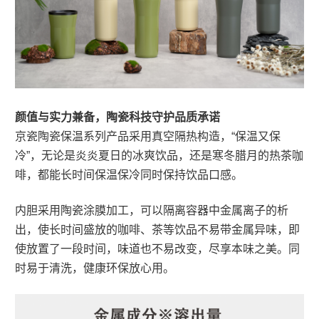
颜值与实力兼备，陶瓷科技守护品质承诺
京瓷陶瓷保温系列产品采用真空隔热构造，“保温又保
冷”，无论是炎炎夏日的冰爽饮品，还是寒冬腊月的热茶咖
啡，都能长时间保温保冷同时保持饮品口感。
内胆采用陶瓷涂膜加工，可以隔离容器中金属离子的析
出，使长时间盛放的咖啡、茶等饮品不易带金属异味，即
使放置了一段时间，味道也不易改变，尽享本味之美。同
时易于清洗，健康环保放心用。