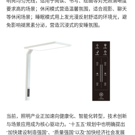
明亮均匀光线，适用于阅读、书写、绘画等对光照清晰度
要求高的场景；休闲模式营造温馨氛围，适合观影、聊天
等休闲场景；睡眠模式用上发光漫反射舒适的环境光，避
免影响褪黑素分泌，营造沉浸式的安睡氛围。
当前，照明产业正加速向健康化、智能化转型，技术创新
与场景应用成为核心驱动力。
十五五
规划中也明确提出
“
”
加快建设制造强国
、
质量强国
以及
加快经济社会发展
“
”
“
”
“