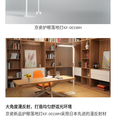
京瓷护眼落地灯
KF-001WH
大角度漫反射，打造均匀舒适光环境
京瓷新品护眼落地灯
采用日本先进的漫反射材
KF-001WH