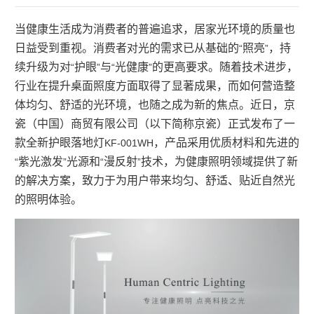
当健康生活成为消费者的普遍追求，居家光环境的质量也
日益受到重视。消费者对光的需求已从基础的
照亮
，持
“
”
续升级为对
护眼
与
光健康
的更高要求。随着技术进步，
“
”
“
”
行业在提升桌面照度方面取得了显著成果，而如何营造整
体均匀、舒适的光环境，也随之成为新的焦点。近日，京
瓷（中国）商贸有限公司（以下简称京瓷）正式发布了一
款全新护眼落地灯
，产品采用优质材料和先进的
KF-001WH
紫光激发
光源和
漫反射
技术，为健康照明领域提供了新
“
”
“
”
的解决方案，致力于为用户带来均匀、舒适、贴近自然光
的照明体验。