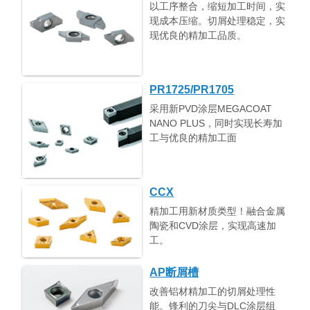
以工序整合，缩短加工时间，实
现成本压缩。切屑处理稳定，实
现优良的精加工品质。
PR1725/PR1705
采用新PVD涂层MEGACOAT
NANO PLUS，同时实现长寿加
工与优良的精加工面
CCX
精加工用新材质类型！融合金属
陶瓷和CVD涂层，实现高速加
工。
AP断屑槽
改善铝材精加工的切屑处理性
能。锋利的刀尖与DLC涂层组