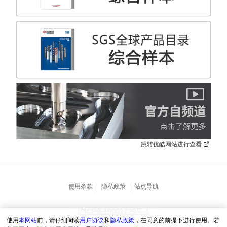
跳转优酷网站进行查看
使用条款
隐私政策
站点导航
沪ICP备19001739号-1
使用
本网站
前，请仔细阅读
用户协议
和
隐私政策
，在同意的前提下进行使用。若
沪公网安31010102005209号