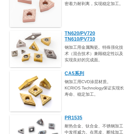
密着力耐剥离，实现稳定加工。
TN620/PV720
TN610/PV710
钢加工用金属陶瓷。特殊强化技
术（混合技术）兼顾稳定性以及
实现良好的完成面。
CA5系列
钢加工用CVD涂层材质。
KCRIOS Technology保证实现长
寿命、稳定加工。
PR1535
耐热合金、钛合金、不锈钢加工
中发挥威力。在黑皮、断续加工