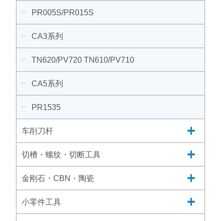
PR005S/PR015S
CA3系列
TN620/PV720 TN610/PV710
CA5系列
PR1535
车削刀杆
切槽・螺纹・切断工具
金刚石・CBN・陶瓷
小零件工具