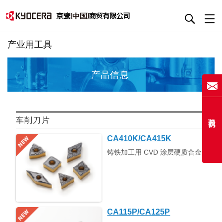
产业用工具
产品信息
联系我们
车削刀片
CA410K/CA415K
铸铁加工用 CVD 涂层硬质合金
CA115P/CA125P