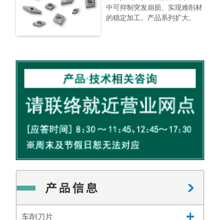
中可抑制突发崩损、实现难削材
的稳定加工。产品系列扩大。
车削刀片