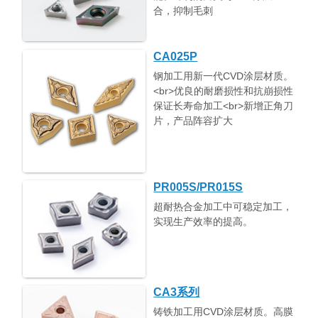
合，抑制毛刺
CA025P
钢加工用新一代CVD涂层材质。
<br>优良的耐磨损性和抗崩损性
保证长寿命加工<br>新增正角刀
片，产品阵容扩大
PR005S/PR015S
超耐热合金加工中可稳定加工，
实现生产效率的提高。
CA3系列
铸铁加工用CVD涂层材质。高膜