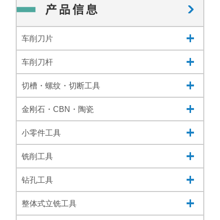
车削刀片
车削刀杆
切槽・螺纹・切断工具
金刚石・CBN・陶瓷
小零件工具
铣削工具
钻孔工具
整体式立铣工具