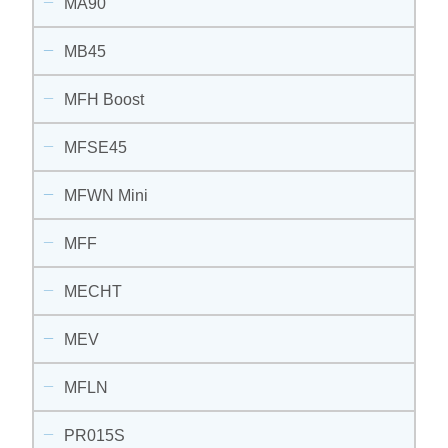
MA90
MB45
MFH Boost
MFSE45
MFWN Mini
MFF
MECHT
MEV
MFLN
PR015S