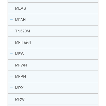
MEAS
MFAH
TN620M
MFH系列
MEW
MFWN
MFPN
MRX
MRW