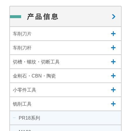
车削刀片
车削刀杆
切槽・螺纹・切断工具
金刚石・CBN・陶瓷
小零件工具
铣削工具
PR18系列