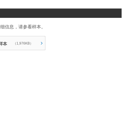
详细信息，请参看样本。
（1,976KB）