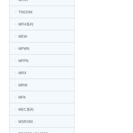
MFAH
TN620M
MFH系列
MEW
MFWN
MFPN
MRX
MRW
MFK
MEC系列
MSRS90