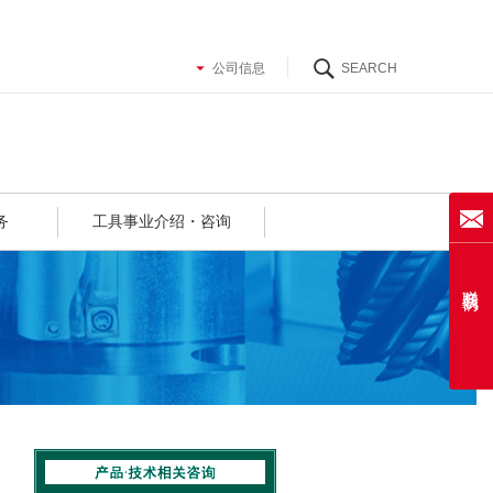
务
工具事业介绍・咨询
联系我们