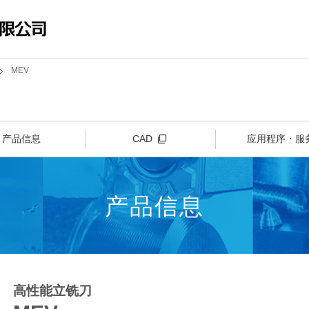
MEV
产品信息
CAD
应用程序・服
产品信息
高性能立铣刀