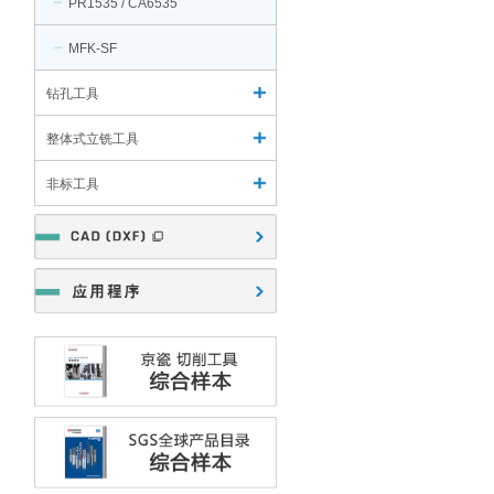
PR1535 / CA6535
MFK-SF
钻孔工具
整体式立铣工具
非标工具