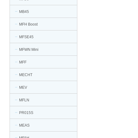
MB45
MFH Boost
MFSE45
MFWN Mini
MFF
MECHT
MEV
MFLN
PR015S
MEAS