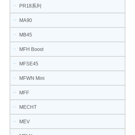
PR18系列
MA90
MB45
MFH Boost
MFSE45
MFWN Mini
MFF
MECHT
MEV