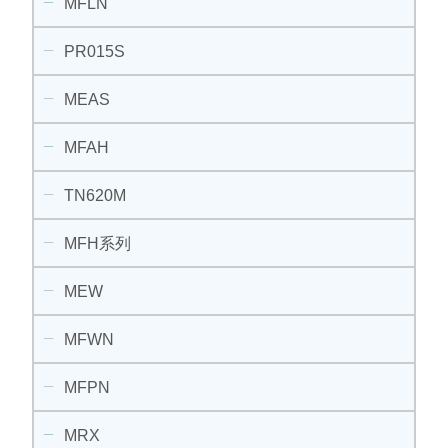
MFLN
PR015S
MEAS
MFAH
TN620M
MFH系列
MEW
MFWN
MFPN
MRX