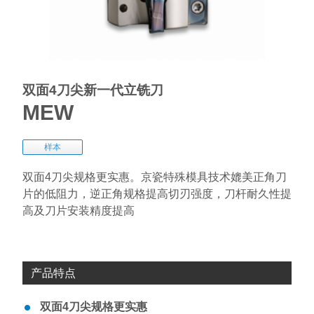
双面4刀尖新一代立铣刀
MEW
样本
双面4刀尖规格更实惠。京瓷特殊模具技术媲美正角刀
片的低阻力，逆正角规格提高切刃强度，刀杆耐久性提
高及刀片安装精度提高
产品特点
双面4刀尖规格更实惠