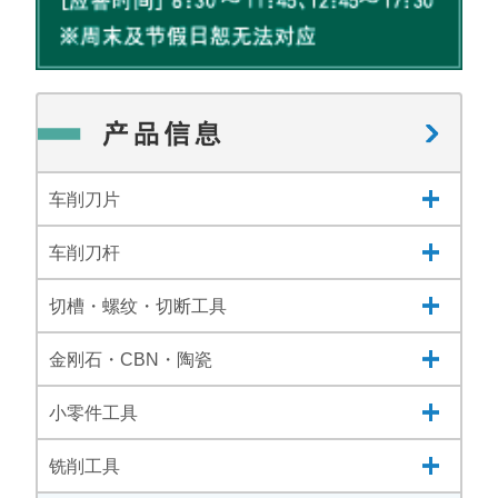
车削刀片
车削刀杆
切槽・螺纹・切断工具
金刚石・CBN・陶瓷
小零件工具
铣削工具