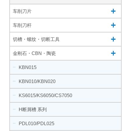
车削刀片
车削刀杆
切槽・螺纹・切断工具
金刚石・CBN・陶瓷
KBN015
KBN010/KBN020
KS6015/KS6050/CS7050
H断屑槽 系列
PDL010/PDL025