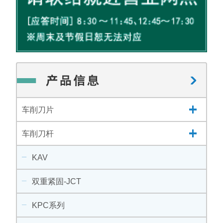
车削刀片
车削刀杆
KAV
双重紧固-JCT
KPC系列