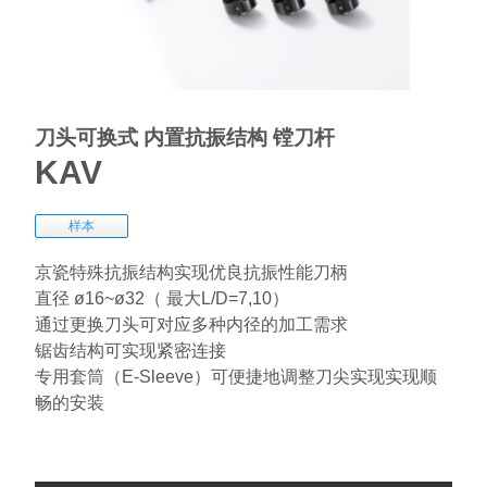
刀头可换式 内置抗振结构 镗刀杆
KAV
样本
京瓷特殊抗振结构实现优良抗振性能刀柄
直径 ø16~ø32（ 最大L/D=7,10）
通过更换刀头可对应多种内径的加工需求
锯齿结构可实现紧密连接
专用套筒（E-Sleeve）可便捷地调整刀尖实现实现顺
畅的安装