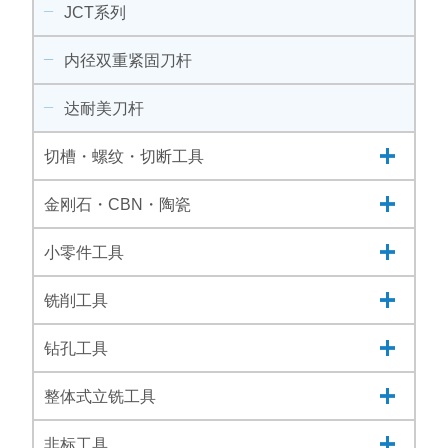
JCT系列
内径双重紧固刀杆
达耐美刀杆
切槽・螺纹・切断工具
金刚石・CBN・陶瓷
小零件工具
铣削工具
钻孔工具
整体式立铣工具
非标工具