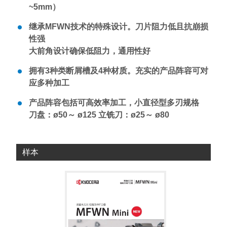
~5mm）
继承MFWN技术的特殊设计。刀片阻力低且抗崩损
性强
大前角设计确保低阻力，通用性好
拥有3种类断屑槽及4种材质。充实的产品阵容可对
应多种加工
产品阵容包括可高效率加工，小直径型多刃规格
刀盘：ø50～ ø125 立铣刀：ø25～ ø80
样本