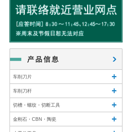
车削刀片
车削刀杆
切槽・螺纹・切断工具
金刚石・CBN・陶瓷