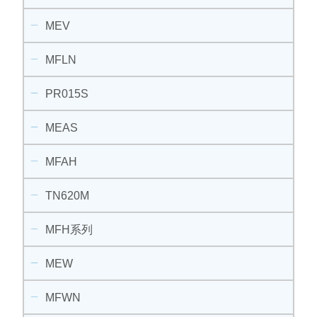
MEV
MFLN
PR015S
MEAS
MFAH
TN620M
MFH系列
MEW
MFWN